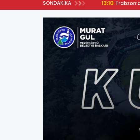
13:10
SONDAKİKA
Trabzon’da