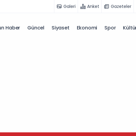
Galeri
Anket
Gazeteler
n Haber
Güncel
Siyaset
Ekonomi
Spor
Kültü