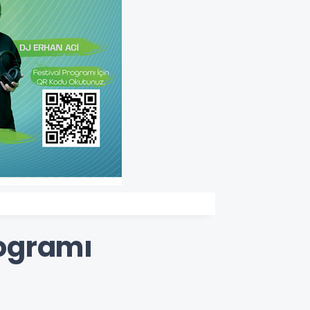
rogramı