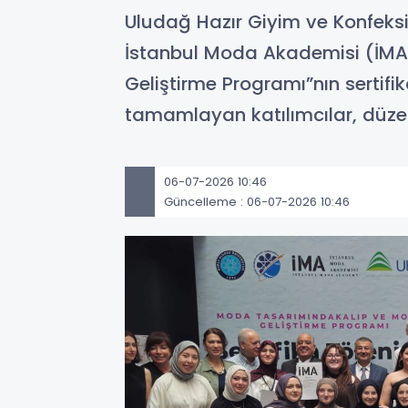
Uludağ Hazır Giyim ve Konfeksiy
İstanbul Moda Akademisi (İMA)
Geliştirme Programı”nın sertifi
tamamlayan katılımcılar, düzenl
06-07-2026 10:46
Güncelleme : 06-07-2026 10:46