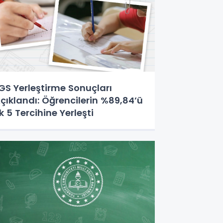
GS Yerleştirme Sonuçları
çıklandı: Öğrencilerin %89,84’ü
lk 5 Tercihine Yerleşti