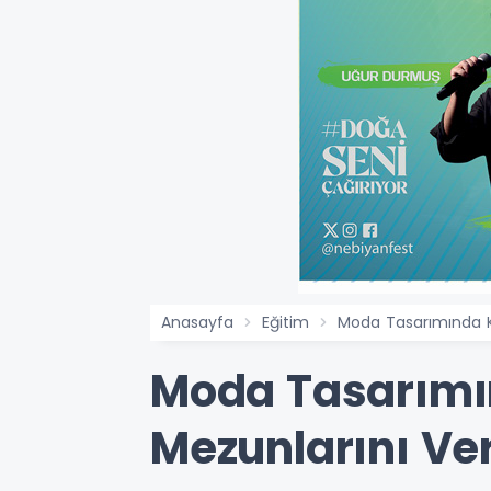
Anasayfa
Eğitim
Moda Tasarımında K
Moda Tasarımı
Mezunlarını Ve