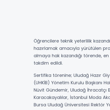
Öğrencilere teknik yeterlilik kazand
hazırlamak amacıyla yürütülen pr
almaya hak kazandığı törende, en b
takdim edildi.
Sertifika törenine; Uludağ Hazır Giy
(UHKİB) Yönetim Kurulu Başkanı Hal
Nüvit Gündemir, Uludağ İhracatçı Bi
Karacakayalılar, İstanbul Moda Ak
Bursa Uludağ Üniversitesi Rektör Ya