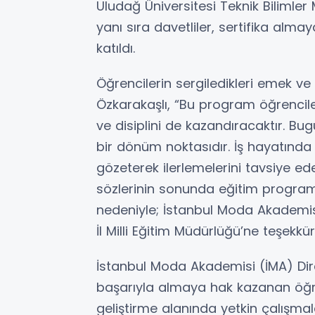
Uludağ Üniversitesi Teknik Bilimle
yanı sıra davetliler, sertifika alma
katıldı.
Öğrencilerin sergiledikleri emek ve 
Özkarakaşlı, “Bu program öğrencile
ve disiplini de kazandıracaktır. Bugü
bir dönüm noktasıdır. İş hayatında t
gözeterek ilerlemelerini tavsiye ed
sözlerinin sonunda eğitim programın
nedeniyle; İstanbul Moda Akademisi
İl Milli Eğitim Müdürlüğü’ne teşekkür 
İstanbul Moda Akademisi (İMA) Dire
başarıyla almaya hak kazanan öğr
geliştirme alanında yetkin çalışmal