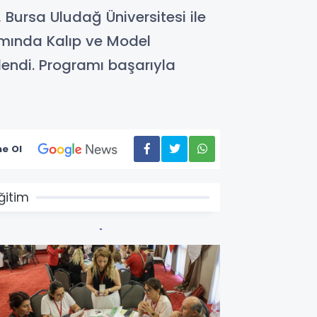
 Bursa Uludağ Üniversitesi ile
ımında Kalıp ve Model
lendi. Programı başarıyla
e Ol
ğitim