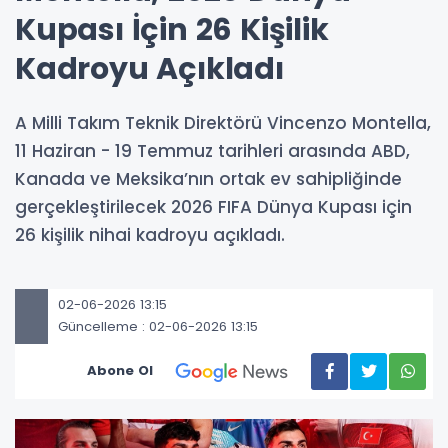
Kupası İçin 26 Kişilik
Kadroyu Açıkladı
A Milli Takım Teknik Direktörü Vincenzo Montella,
11 Haziran - 19 Temmuz tarihleri arasında ABD,
Kanada ve Meksika’nın ortak ev sahipliğinde
gerçekleştirilecek 2026 FIFA Dünya Kupası için
26 kişilik nihai kadroyu açıkladı.
02-06-2026 13:15
Güncelleme : 02-06-2026 13:15
Abone Ol