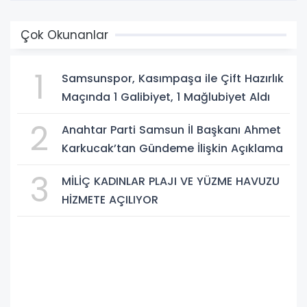
Çok Okunanlar
1
Samsunspor, Kasımpaşa ile Çift Hazırlık
Maçında 1 Galibiyet, 1 Mağlubiyet Aldı
2
Anahtar Parti Samsun İl Başkanı Ahmet
Karkucak’tan Gündeme İlişkin Açıklama
3
MİLİÇ KADINLAR PLAJI VE YÜZME HAVUZU
HİZMETE AÇILIYOR