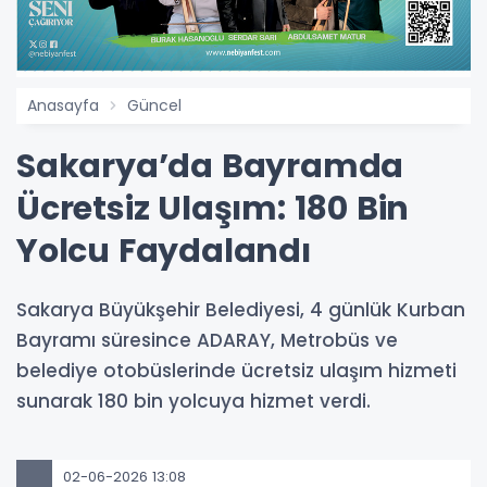
Anasayfa
Güncel
Sakarya’da Bayramda
Ücretsiz Ulaşım: 180 Bin
Yolcu Faydalandı
Sakarya Büyükşehir Belediyesi, 4 günlük Kurban
Bayramı süresince ADARAY, Metrobüs ve
belediye otobüslerinde ücretsiz ulaşım hizmeti
sunarak 180 bin yolcuya hizmet verdi.
02-06-2026 13:08