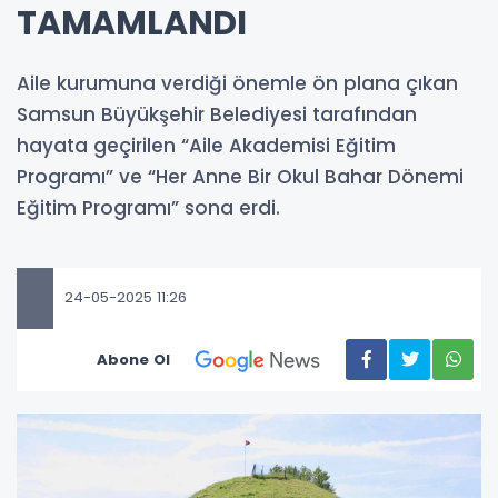
TAMAMLANDI
Aile kurumuna verdiği önemle ön plana çıkan
Samsun Büyükşehir Belediyesi tarafından
hayata geçirilen “Aile Akademisi Eğitim
Programı” ve “Her Anne Bir Okul Bahar Dönemi
Eğitim Programı” sona erdi.
24-05-2025 11:26
Abone Ol