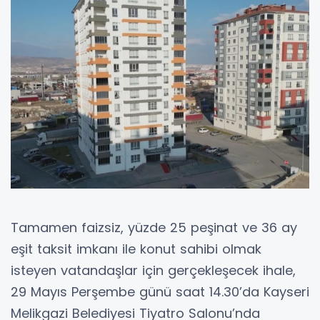
Tamamen faizsiz, yüzde 25 peşinat ve 36 ay
eşit taksit imkanı ile konut sahibi olmak
isteyen vatandaşlar için gerçekleşecek ihale,
29 Mayıs Perşembe günü saat 14.30’da Kayseri
Melikgazi Belediyesi Tiyatro Salonu’nda