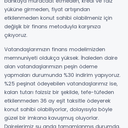
bankaya müracaat etmeden, kredi ve faiz
yüküne girmeden, fiyat artışından
etkilenmeden konut sahibi olabilmeniz için
değişik bir finans metoduyla karşınıza
çıkıyoruz.
Vatandaşlarımızın finans modelimizden
memnuniyeti oldukça yüksek. İhaleden daire
alan vatandaşlarımızın peşin ödeme
yapmaları durumunda %30 indirim yapıyoruz.
%25 peşinat ödeyebilen vatandaşlarımız ise,
kalan tutarı faizsiz bir şekilde, tefe-tüfeden
etkilenmeden 36 ay eşit taksitle ödeyerek
konut sahibi olabiliyorlar, dolayısıyla böyle
güzel bir imkana kavuşmuş oluyorlar.
Dairelerimiz şu anda tamamlanmış durumda.