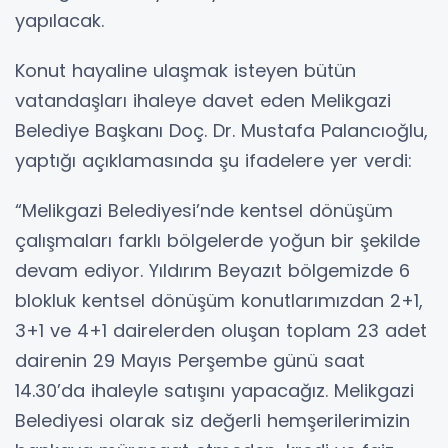
yapılacak.
Konut hayaline ulaşmak isteyen bütün
vatandaşları ihaleye davet eden Melikgazi
Belediye Başkanı Doç. Dr. Mustafa Palancıoğlu,
yaptığı açıklamasında şu ifadelere yer verdi:
“Melikgazi Belediyesi’nde kentsel dönüşüm
çalışmaları farklı bölgelerde yoğun bir şekilde
devam ediyor. Yıldırım Beyazıt bölgemizde 6
blokluk kentsel dönüşüm konutlarımızdan 2+1,
3+1 ve 4+1 dairelerden oluşan toplam 23 adet
dairenin 29 Mayıs Perşembe günü saat
14.30’da ihaleyle satışını yapacağız. Melikgazi
Belediyesi olarak siz değerli hemşerilerimizin