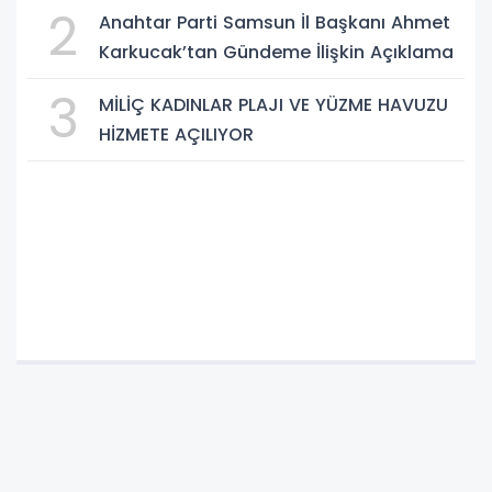
2
Anahtar Parti Samsun İl Başkanı Ahmet
Karkucak’tan Gündeme İlişkin Açıklama
3
MİLİÇ KADINLAR PLAJI VE YÜZME HAVUZU
HİZMETE AÇILIYOR