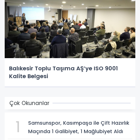
Balıkesir Toplu Taşıma AŞ’ye ISO 9001
Kalite Belgesi
Çok Okunanlar
1
Samsunspor, Kasımpaşa ile Çift Hazırlık
Maçında 1 Galibiyet, 1 Mağlubiyet Aldı