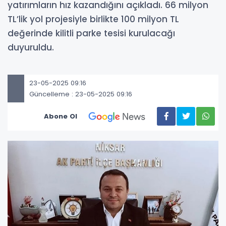
yatırımların hız kazandığını açıkladı. 66 milyon
TL’lik yol projesiyle birlikte 100 milyon TL
değerinde kilitli parke tesisi kurulacağı
duyuruldu.
23-05-2025 09:16
Güncelleme : 23-05-2025 09:16
Abone Ol