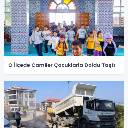
O İlçede Camiler Çocuklarla Doldu Taştı