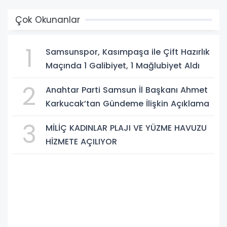
Çok Okunanlar
1
Samsunspor, Kasımpaşa ile Çift Hazırlık
Maçında 1 Galibiyet, 1 Mağlubiyet Aldı
2
Anahtar Parti Samsun İl Başkanı Ahmet
Karkucak’tan Gündeme İlişkin Açıklama
3
MİLİÇ KADINLAR PLAJI VE YÜZME HAVUZU
HİZMETE AÇILIYOR