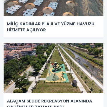
MİLİÇ KADINLAR PLAJI VE YÜZME HAVUZU
HİZMETE AÇILIYOR
ALAÇAM SEDDE REKREASYON ALANINDA
ÇALIŞMALAR TAMAMLANDI