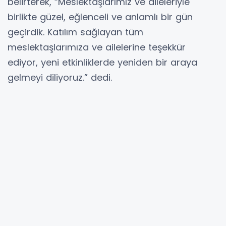
belirterek, “Meslektaşlarımız ve aileleriyle
birlikte güzel, eğlenceli ve anlamlı bir gün
geçirdik. Katılım sağlayan tüm
meslektaşlarımıza ve ailelerine teşekkür
ediyor, yeni etkinliklerde yeniden bir araya
gelmeyi diliyoruz.” dedi.