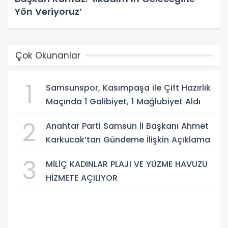
Yön Veriyoruz’
Çok Okunanlar
1
Samsunspor, Kasımpaşa ile Çift Hazırlık
Maçında 1 Galibiyet, 1 Mağlubiyet Aldı
2
Anahtar Parti Samsun İl Başkanı Ahmet
Karkucak’tan Gündeme İlişkin Açıklama
3
MİLİÇ KADINLAR PLAJI VE YÜZME HAVUZU
HİZMETE AÇILIYOR