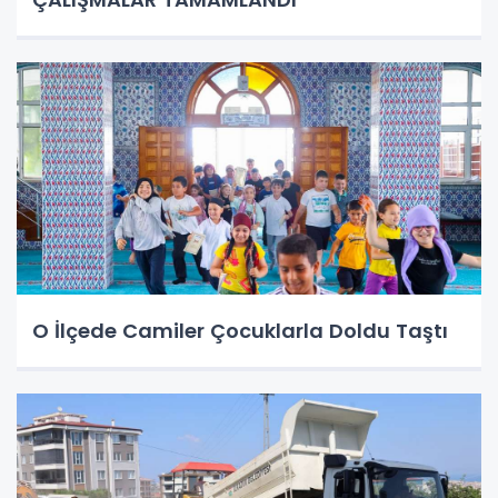
O İlçede Camiler Çocuklarla Doldu Taştı