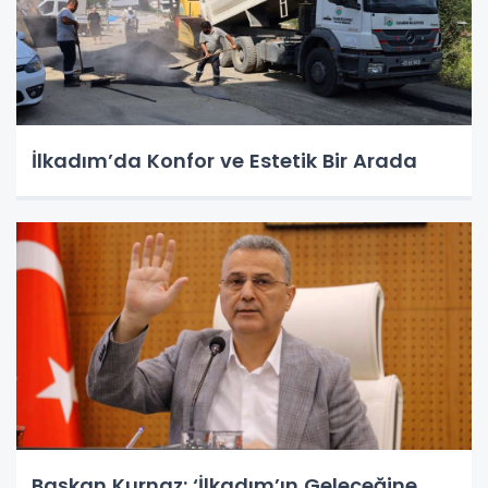
İlkadım’da Konfor ve Estetik Bir Arada
Başkan Kurnaz: ‘İlkadım’ın Geleceğine