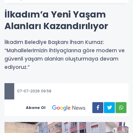
İlkadım’a Yeni Yaşam
Alanları Kazandırılıyor
İlkadım Belediye Başkanı İhsan Kurnaz:
“Mahallelerimizin ihtiyaçlarına göre modern ve
güvenli yaşam alanları oluşturmaya devam
ediyoruz.”
07-07-2026 09:58
Abone Ol