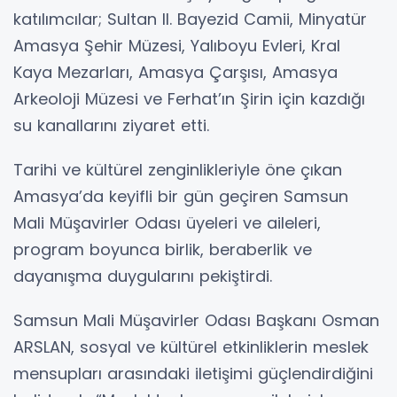
katılımcılar; Sultan II. Bayezid Camii, Minyatür
Amasya Şehir Müzesi, Yalıboyu Evleri, Kral
Kaya Mezarları, Amasya Çarşısı, Amasya
Arkeoloji Müzesi ve Ferhat’ın Şirin için kazdığı
su kanallarını ziyaret etti.
Tarihi ve kültürel zenginlikleriyle öne çıkan
Amasya’da keyifli bir gün geçiren Samsun
Mali Müşavirler Odası üyeleri ve aileleri,
program boyunca birlik, beraberlik ve
dayanışma duygularını pekiştirdi.
Samsun Mali Müşavirler Odası Başkanı Osman
ARSLAN, sosyal ve kültürel etkinliklerin meslek
mensupları arasındaki iletişimi güçlendirdiğini