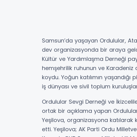
Samsun’da yaşayan Ordulular, Atak
dev organizasyonda bir araya geldi.
Kültür ve Yardımlaşma Derneği pay
hemşehrilik ruhunun ve Karadeniz 
koydu. Yoğun katılımın yaşandığı pi
iş dünyası ve sivil toplum kuruluşlar
Ordulular Sevgi Derneği ve İkizcel
ortak bir açıklama yapan Ordulular
Yeşilova, organizasyona katılarak k
etti. Yeşilova; AK Parti Ordu Millet