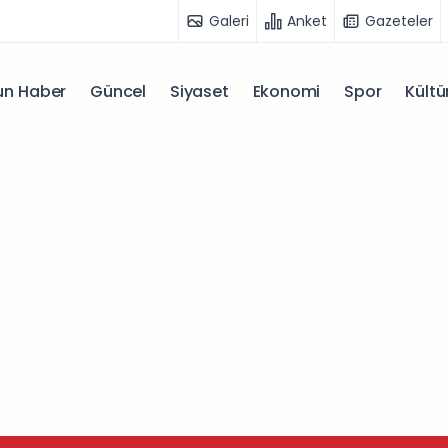
Galeri
Anket
Gazeteler
n Haber
Güncel
Siyaset
Ekonomi
Spor
Kültü