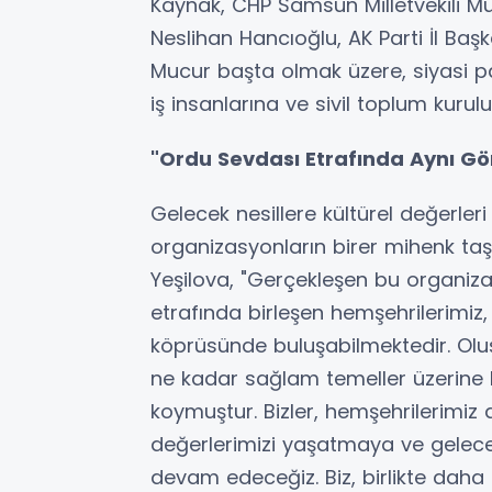
Kaynak, CHP Samsun Milletvekili Mu
Neslihan Hancıoğlu, AK Parti İl Ba
Mucur başta olmak üzere, siyasi par
iş insanlarına ve sivil toplum kurul
"Ordu Sevdası Etrafında Aynı G
Gelecek nesillere kültürel değerle
organizasyonların birer mihenk taş
Yeşilova, "Gerçekleşen bu organiza
etrafında birleşen hemşehrilerimiz
köprüsünde buluşabilmektedir. Oluş
ne kadar sağlam temeller üzerine 
koymuştur. Bizler, hemşehrilerimiz
değerlerimizi yaşatmaya ve gelecek
devam edeceğiz. Biz, birlikte daha g