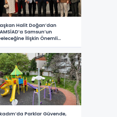
aşkan Halit Doğan’dan
AMSİAD’a Samsun’un
eleceğine İlişkin Önemli
üjdeler
lkadım’da Parklar Güvende,