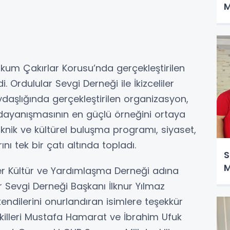
M
um Çakırlar Korusu’nda gerçekleştirilen
 Ordulular Sevgi Derneği ile İkizceliler
daşlığında gerçekleştirilen organizasyon,
dayanışmasının en güçlü örneğini ortaya
knik ve kültürel buluşma programı, siyaset,
ını tek bir çatı altında topladı.
S
M
iler Kültür ve Yardımlaşma Derneği adına
 Sevgi Derneği Başkanı İlknur Yılmaz
endilerini onurlandıran isimlere teşekkür
vekilleri Mustafa Hamarat ve İbrahim Ufuk