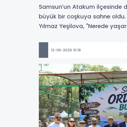
Samsun’un Atakum ilçesinde dü
büyük bir coşkuya sahne oldu. 
Yılmaz Yeşilova, "Nerede yaşa
12-06-2026 10:19