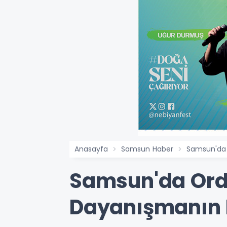
Anasayfa
Samsun Haber
Samsun'da 
Samsun'da Ordu
Dayanışmanın E