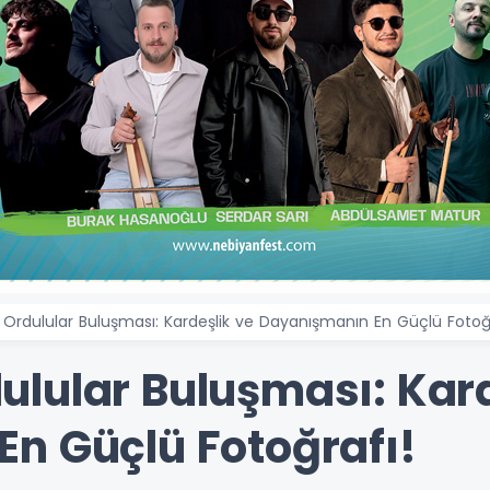
Ordulular Buluşması: Kardeşlik ve Dayanışmanın En Güçlü Fotoğr
lular Buluşması: Kard
n Güçlü Fotoğrafı!