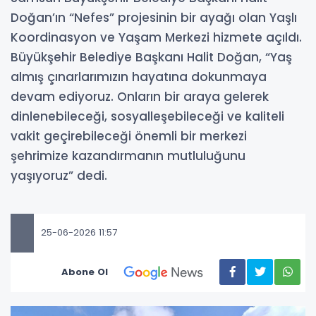
Doğan’ın “Nefes” projesinin bir ayağı olan Yaşlı
Koordinasyon ve Yaşam Merkezi hizmete açıldı.
Büyükşehir Belediye Başkanı Halit Doğan, “Yaş
almış çınarlarımızın hayatına dokunmaya
devam ediyoruz. Onların bir araya gelerek
dinlenebileceği, sosyalleşebileceği ve kaliteli
vakit geçirebileceği önemli bir merkezi
şehrimize kazandırmanın mutluluğunu
yaşıyoruz” dedi.
25-06-2026 11:57
Abone Ol