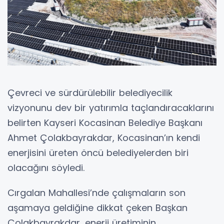
Çevreci ve sürdürülebilir belediyecilik
vizyonunu dev bir yatırımla taçlandıracaklarını
belirten Kayseri Kocasinan Belediye Başkanı
Ahmet Çolakbayrakdar, Kocasinan’ın kendi
enerjisini üreten öncü belediyelerden biri
olacağını söyledi.
Cırgalan Mahallesi’nde çalışmaların son
aşamaya geldiğine dikkat çeken Başkan
Çolakbayrakdar, enerji üretiminin