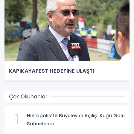
KAPIKAYAFEST HEDEFİNE ULAŞTI
Çok Okunanlar
1
Hierapolis’te Büyüleyici Açılış: Kuğu Gölü
Sahnelendi