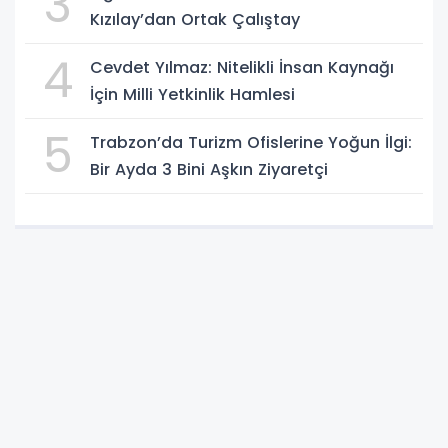
3
Kızılay’dan Ortak Çalıştay
4
Cevdet Yılmaz: Nitelikli İnsan Kaynağı
İçin Milli Yetkinlik Hamlesi
5
Trabzon’da Turizm Ofislerine Yoğun İlgi:
Bir Ayda 3 Bini Aşkın Ziyaretçi