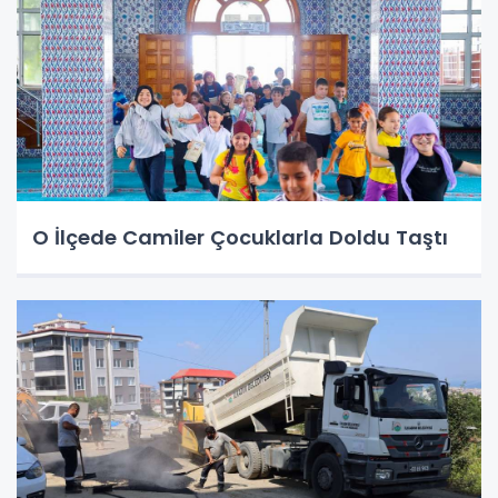
O İlçede Camiler Çocuklarla Doldu Taştı