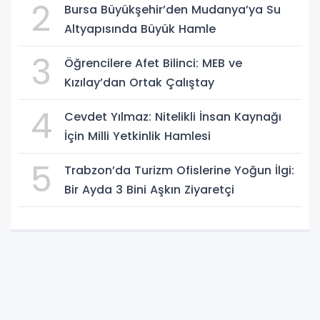
2
Bursa Büyükşehir’den Mudanya’ya Su
Altyapısında Büyük Hamle
3
Öğrencilere Afet Bilinci: MEB ve
Kızılay’dan Ortak Çalıştay
4
Cevdet Yılmaz: Nitelikli İnsan Kaynağı
İçin Milli Yetkinlik Hamlesi
5
Trabzon’da Turizm Ofislerine Yoğun İlgi:
Bir Ayda 3 Bini Aşkın Ziyaretçi