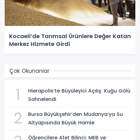
Kocaeli’de Tarımsal Ürünlere Değer Katan
Merkez Hizmete Girdi
Çok Okunanlar
1
Hierapolis’te Büyüleyici Açılış: Kuğu Gölü
Sahnelendi
2
Bursa Büyükşehir’den Mudanya’ya Su
Altyapısında Büyük Hamle
Öğrencilere Afet Bilinci: MEB ve