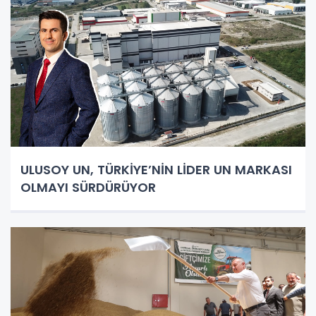
ULUSOY UN, TÜRKİYE’NİN LİDER UN MARKASI
OLMAYI SÜRDÜRÜYOR