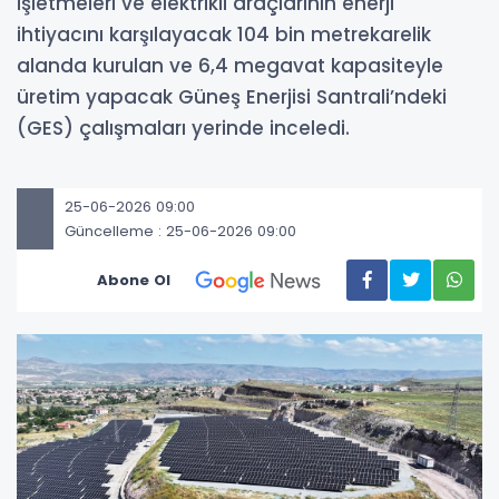
işletmeleri ve elektrikli araçlarının enerji
ihtiyacını karşılayacak 104 bin metrekarelik
alanda kurulan ve 6,4 megavat kapasiteyle
üretim yapacak Güneş Enerjisi Santrali’ndeki
(GES) çalışmaları yerinde inceledi.
25-06-2026 09:00
Güncelleme : 25-06-2026 09:00
Abone Ol