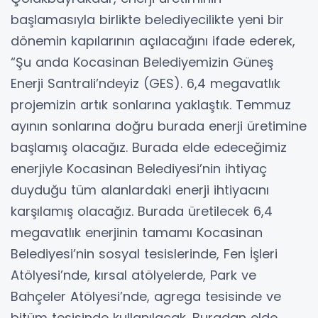
başlamasıyla birlikte belediyecilikte yeni bir
dönemin kapılarının açılacağını ifade ederek,
“Şu anda Kocasinan Belediyemizin Güneş
Enerji Santrali’ndeyiz (GES). 6,4 megavatlık
projemizin artık sonlarına yaklaştık. Temmuz
ayının sonlarına doğru burada enerji üretimine
başlamış olacağız. Burada elde edeceğimiz
enerjiyle Kocasinan Belediyesi’nin ihtiyaç
duyduğu tüm alanlardaki enerji ihtiyacını
karşılamış olacağız. Burada üretilecek 6,4
megavatlık enerjinin tamamı Kocasinan
Belediyesi’nin sosyal tesislerinde, Fen İşleri
Atölyesi’nde, kırsal atölyelerde, Park ve
Bahçeler Atölyesi’nde, agrega tesisinde ve
bitüm tesisinde kullanılacak. Buradan elde