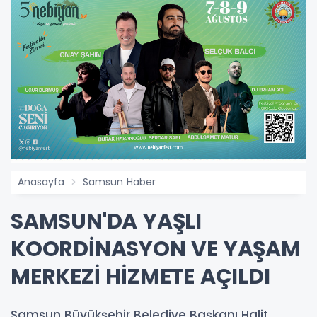
Anasayfa
Samsun Haber
SAMSUN'DA YAŞLI
KOORDİNASYON VE YAŞAM
MERKEZİ HİZMETE AÇILDI
Samsun Büyükşehir Belediye Başkanı Halit