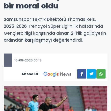
bir moral oldu
Samsunspor Teknik Direktörü Thomas Reis,
2025-2026 Trendyol Süper Lig’in ilk haftasında
Gençlerbirliği karşısında alınan 2-1’lik galibiyetin
ardından karşılaşmayı değerlendirdi.
10-08-2025 00:18
Abone Ol