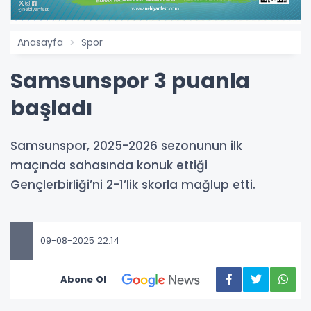
Anasayfa
Spor
Samsunspor 3 puanla
başladı
Samsunspor, 2025-2026 sezonunun ilk
maçında sahasında konuk ettiği
Gençlerbirliği’ni 2-1’lik skorla mağlup etti.
09-08-2025 22:14
Abone Ol