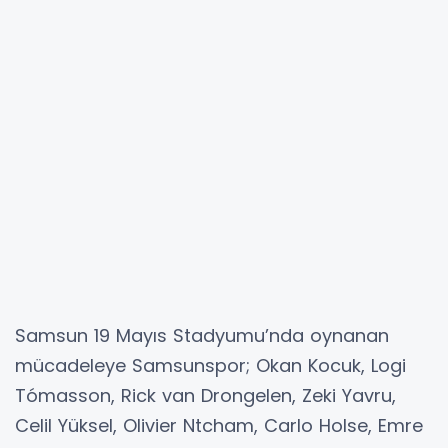
Samsun 19 Mayıs Stadyumu’nda oynanan
mücadeleye Samsunspor; Okan Kocuk, Logi
Tómasson, Rick van Drongelen, Zeki Yavru,
Celil Yüksel, Olivier Ntcham, Carlo Holse, Emre