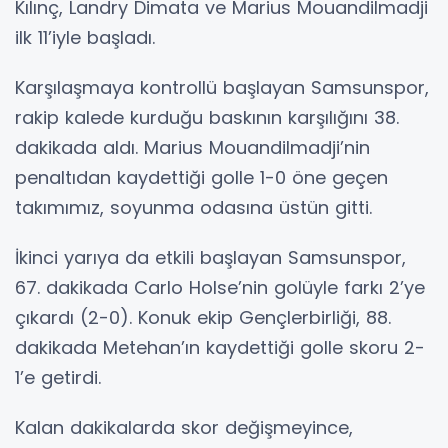
Kılınç, Landry Dimata ve Marius Mouandilmadji
ilk 11’iyle başladı.
Karşılaşmaya kontrollü başlayan Samsunspor,
rakip kalede kurduğu baskının karşılığını 38.
dakikada aldı. Marius Mouandilmadji’nin
penaltıdan kaydettiği golle 1-0 öne geçen
takımımız, soyunma odasına üstün gitti.
İkinci yarıya da etkili başlayan Samsunspor,
67. dakikada Carlo Holse’nin golüyle farkı 2’ye
çıkardı (2-0). Konuk ekip Gençlerbirliği, 88.
dakikada Metehan’ın kaydettiği golle skoru 2-
1’e getirdi.
Kalan dakikalarda skor değişmeyince,