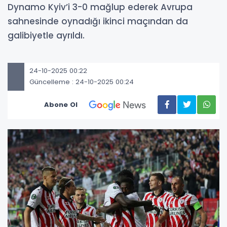
Dynamo Kyiv’i 3-0 mağlup ederek Avrupa
sahnesinde oynadığı ikinci maçından da
galibiyetle ayrıldı.
24-10-2025 00:22
Güncelleme : 24-10-2025 00:24
Abone Ol