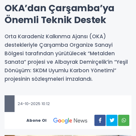
OKA’dan Çarşamba’ya
Önemli Teknik Destek
Orta Karadeniz Kalkınma Ajansı (OKA)
destekleriyle Çarşamba Organize Sanayi
Bölgesi tarafından yürütülecek “Metalden
Sanata” projesi ve Albayrak Demirçelik’in “Yeşil
Dönüşüm: SKDM Uyumlu Karbon Yönetimi”
projesinin sözleşmeleri imzalandı.
24-10-2025 10:12
Abone Ol