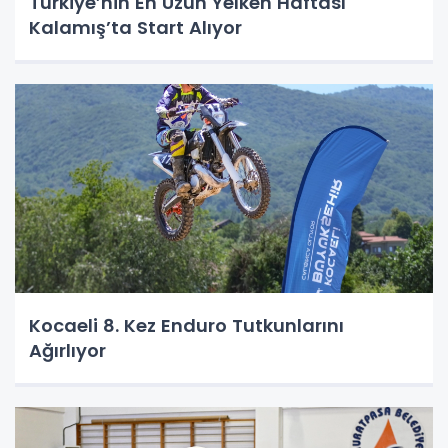
Türkiye’nin En Uzun Yelken Haftası
Kalamış’ta Start Alıyor
Kocaeli 8. Kez Enduro Tutkunlarını
Ağırlıyor