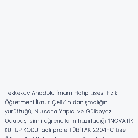
Tekkeköy Anadolu İmam Hatip Lisesi Fizik
Öğretmeni İlknur Çelik’in danışmalığını
yürüttüğü, Nursena Yapıcı ve Gülbeyaz
Odabaş isimli öğrencilerin hazırladığı ‘İNOVATİK
KUTUP KODU’ adlı proje TÜBİTAK 2204-C Lise