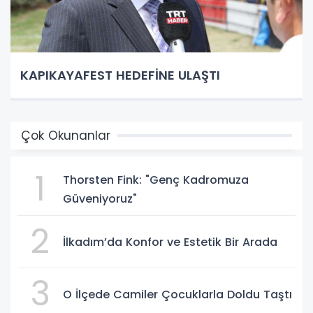
KAPIKAYAFEST HEDEFİNE ULAŞTI
Çok Okunanlar
1
Thorsten Fink: "Genç Kadromuza
Güveniyoruz"
2
İlkadım’da Konfor ve Estetik Bir Arada
3
O İlçede Camiler Çocuklarla Doldu Taştı