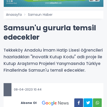
Anasayfa
Samsun Haber
​​​​​​​Samsun'u gururla temsil
edecekler
Tekkeköy Anadolu İmam Hatip Lisesi öğrencileri
hazırladıkları "İnovatik Kutup Kodu" adlı proje ile
Kutup Araştırma Projeleri Yarışmasında Türkiye
Finallerinde Samsun'u temsil edecekler.
08-04-2023 10:44
Abone Ol