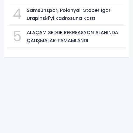
4
Samsunspor, Polonyalı Stoper Igor
Drapinski'yi Kadrosuna Kattı
5
ALAÇAM SEDDE REKREASYON ALANINDA
ÇALIŞMALAR TAMAMLANDI