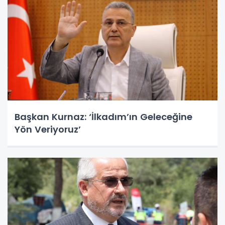
Başkan Kurnaz: ‘İlkadım’ın Geleceğine
Yön Veriyoruz’