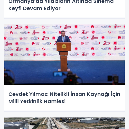
Ormanya’da Yıldızların Altında Sinema
Keyfi Devam Ediyor
Cevdet Yılmaz: Nitelikli İnsan Kaynağı İçin
Milli Yetkinlik Hamlesi