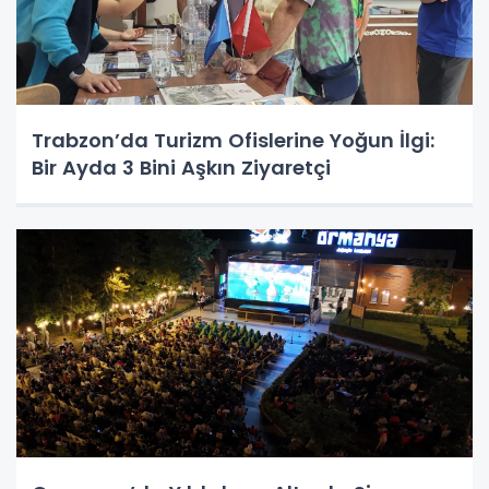
Trabzon’da Turizm Ofislerine Yoğun İlgi:
Bir Ayda 3 Bini Aşkın Ziyaretçi