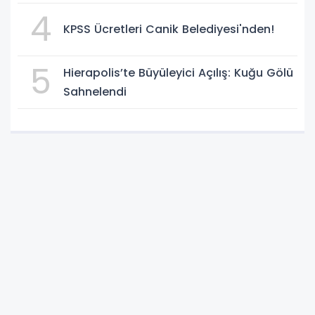
KAZANDI
4
KPSS Ücretleri Canik Belediyesi'nden!
5
Hierapolis’te Büyüleyici Açılış: Kuğu Gölü
Sahnelendi