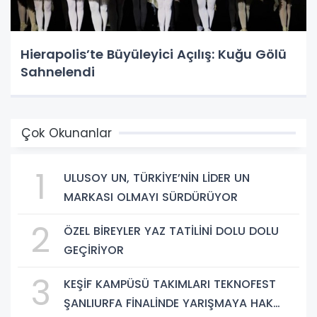
Hierapolis’te Büyüleyici Açılış: Kuğu Gölü
Sahnelendi
Çok Okunanlar
1
ULUSOY UN, TÜRKİYE’NİN LİDER UN
MARKASI OLMAYI SÜRDÜRÜYOR
2
ÖZEL BİREYLER YAZ TATİLİNİ DOLU DOLU
GEÇİRİYOR
3
KEŞİF KAMPÜSÜ TAKIMLARI TEKNOFEST
ŞANLIURFA FİNALİNDE YARIŞMAYA HAK