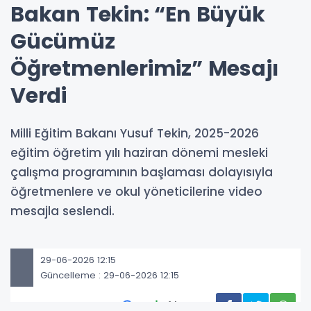
Bakan Tekin: “En Büyük
Gücümüz
Öğretmenlerimiz” Mesajı
Verdi
Milli Eğitim Bakanı Yusuf Tekin, 2025-2026
eğitim öğretim yılı haziran dönemi mesleki
çalışma programının başlaması dolayısıyla
öğretmenlere ve okul yöneticilerine video
mesajla seslendi.
29-06-2026 12:15
Güncelleme : 29-06-2026 12:15
Abone Ol