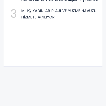
3
MİLİÇ KADINLAR PLAJI VE YÜZME HAVUZU
HİZMETE AÇILIYOR