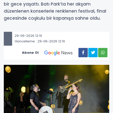
bir gece yaşattı. Batı Park’ta her akşam
düzenlenen konserlerle renklenen festival, final
gecesinde coşkulu bir kapanışa sahne oldu.
29-06-2026 12:10
Güncelleme : 29-06-2026 12:10
Abone Ol