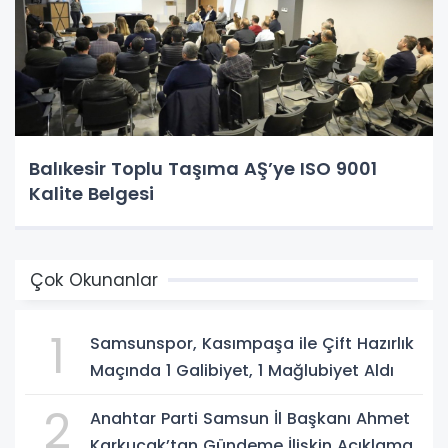
Balıkesir Toplu Taşıma AŞ’ye ISO 9001
Kalite Belgesi
Çok Okunanlar
1
Samsunspor, Kasımpaşa ile Çift Hazırlık
Maçında 1 Galibiyet, 1 Mağlubiyet Aldı
2
Anahtar Parti Samsun İl Başkanı Ahmet
Karkucak’tan Gündeme İlişkin Açıklama