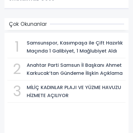
Çok Okunanlar
1
Samsunspor, Kasımpaşa ile Çift Hazırlık
Maçında 1 Galibiyet, 1 Mağlubiyet Aldı
2
Anahtar Parti Samsun İl Başkanı Ahmet
Karkucak’tan Gündeme İlişkin Açıklama
3
MİLİÇ KADINLAR PLAJI VE YÜZME HAVUZU
HİZMETE AÇILIYOR