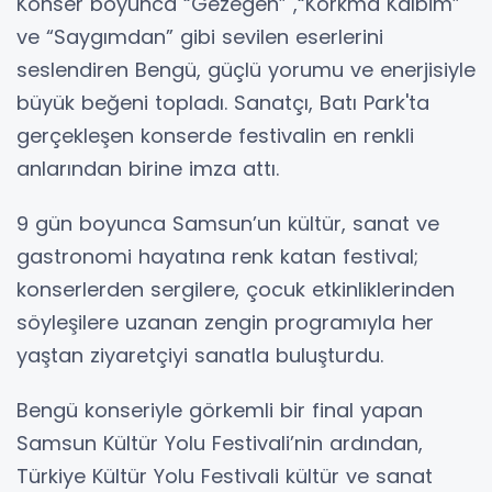
Konser boyunca “Gezegen” ,“Korkma Kalbim”
ve “Saygımdan” gibi sevilen eserlerini
seslendiren Bengü, güçlü yorumu ve enerjisiyle
büyük beğeni topladı. Sanatçı, Batı Park'ta
gerçekleşen konserde festivalin en renkli
anlarından birine imza attı.
9 gün boyunca Samsun’un kültür, sanat ve
gastronomi hayatına renk katan festival;
konserlerden sergilere, çocuk etkinliklerinden
söyleşilere uzanan zengin programıyla her
yaştan ziyaretçiyi sanatla buluşturdu.
Bengü konseriyle görkemli bir final yapan
Samsun Kültür Yolu Festivali’nin ardından,
Türkiye Kültür Yolu Festivali kültür ve sanat