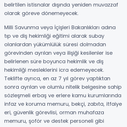
belirtilen istisnalar dışında yeniden muvazzaf
olarak göreve dönemeyecek.
Milli Savunma veya İçişleri Bakanlıkları adına
tıp ve diş hekimliği eğitimi alarak subay
olanlardan yükümlülük süresi dolmadan
görevinden ayrılan veya ilişiği kesilenler ise
belirlenen süre boyunca hekimlik ve diş
hekimliği mesleklerini icra edemeyecek.
Teklifte ayrıca, en az 7 yıl görev yaptıktan
sonra ayrılan ve olumlu nitelik belgesine sahip
sözleşmeli erbaş ve erlere kamu kurumlarında
infaz ve koruma memuru, bekçi, zabıta, itfaiye
eri, güvenlik görevlisi, orman muhafaza
memuru, şoför ve destek personeli gibi