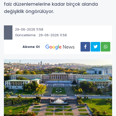
faiz düzenlemelerine kadar birçok alanda
değişiklik öngörülüyor.
29-06-2026 11:58
Güncelleme : 29-06-2026 11:58
Abone Ol