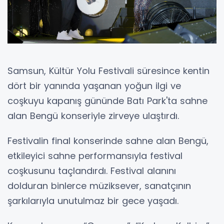
Samsun, Kültür Yolu Festivali süresince kentin
dört bir yanında yaşanan yoğun ilgi ve
coşkuyu kapanış gününde Batı Park'ta sahne
alan Bengü konseriyle zirveye ulaştırdı.
Festivalin final konserinde sahne alan Bengü,
etkileyici sahne performansıyla festival
coşkusunu taçlandırdı. Festival alanını
dolduran binlerce müziksever, sanatçının
şarkılarıyla unutulmaz bir gece yaşadı.