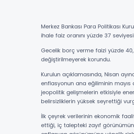
Merkez Bankası Para Politikası Kurul
ihale faiz oranını yüzde 37 seviyes
Gecelik borç verme faizi yüzde 40,
değiştirilmeyerek korundu.
Kurulun açıklamasında, Nisan ayında
enflasyonun ana eğiliminin mayıs ay
jeopolitik gelişmelerin etkisiyle en
belirsizliklerin yüksek seyrettiği vur
İlk çeyrek verilerinin ekonomik faa
ettiği, iç talepteki zayıf görünümü