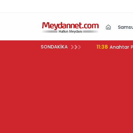
Samsu
11:38
SONDAKİKA
Anahtar P