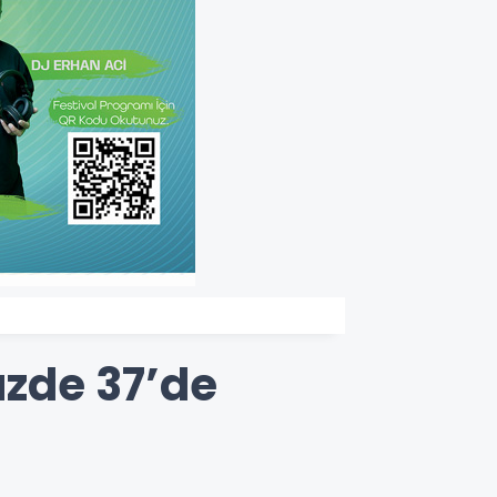
üzde 37’de