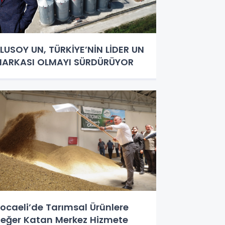
LUSOY UN, TÜRKİYE’NİN LİDER UN
ARKASI OLMAYI SÜRDÜRÜYOR
ocaeli’de Tarımsal Ürünlere
eğer Katan Merkez Hizmete