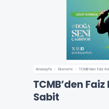
Anasayfa
Ekonomi
TCMB’den Faiz Kara
TCMB’den Faiz K
Sabit