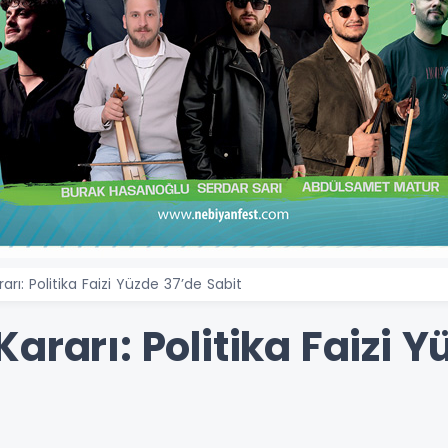
rı: Politika Faizi Yüzde 37’de Sabit
ararı: Politika Faizi Y