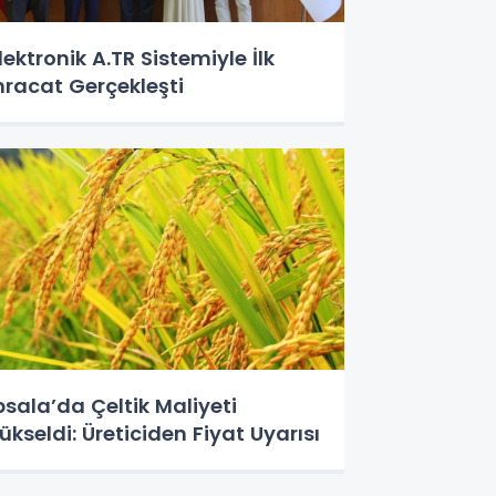
lektronik A.TR Sistemiyle İlk
hracat Gerçekleşti
psala’da Çeltik Maliyeti
ükseldi: Üreticiden Fiyat Uyarısı