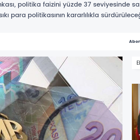
ası, politika faizini yüzde 37 seviyesinde sa
ı para politikasının kararlılıkla sürdürüleceğ
Abon
E