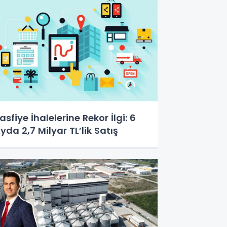
asfiye İhalelerine Rekor İlgi: 6
yda 2,7 Milyar TL’lik Satış