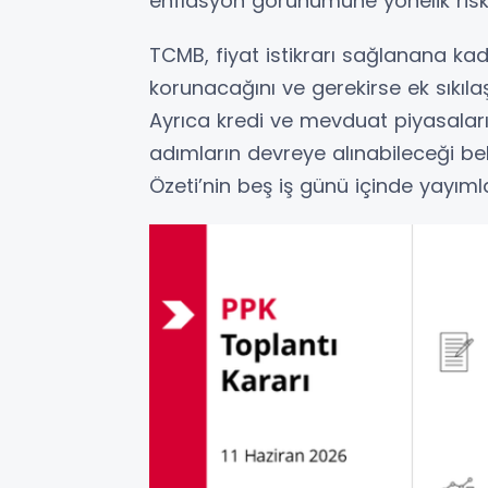
enflasyon görünümüne yönelik riskler
TCMB, fiyat istikrarı sağlanana kad
korunacağını ve gerekirse ek sıkılaş
Ayrıca kredi ve mevduat piyasaları
adımların devreye alınabileceği belir
Özeti’nin beş iş günü içinde yayım