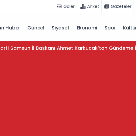
Galeri
Anket
Gazeteler
n Haber
Güncel
Siyaset
Ekonomi
Spor
Kültü
arti Samsun İl Başkanı Ahmet Karkucak’tan Gündeme İ