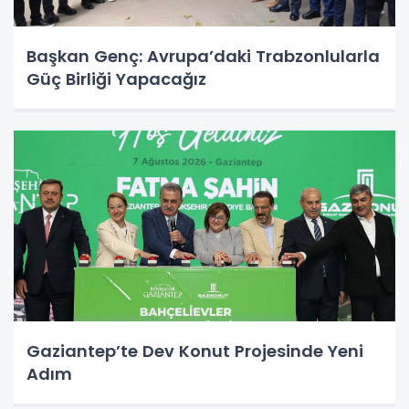
Başkan Genç: Avrupa’daki Trabzonlularla
Güç Birliği Yapacağız
Gaziantep’te Dev Konut Projesinde Yeni
Adım