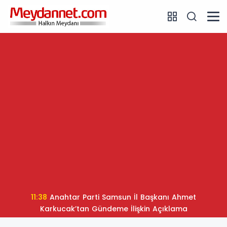
11:38
Anahtar Parti Samsun İl Başkanı Ahmet
Karkucak’tan Gündeme İlişkin Açıklama