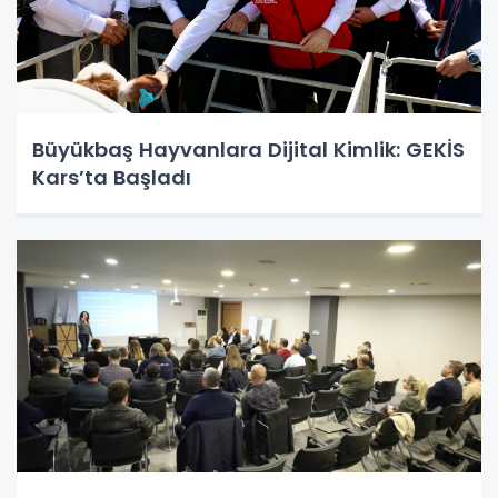
Büyükbaş Hayvanlara Dijital Kimlik: GEKİS
Kars’ta Başladı