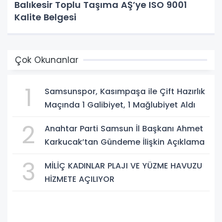
Balıkesir Toplu Taşıma AŞ’ye ISO 9001
Kalite Belgesi
Çok Okunanlar
1
Samsunspor, Kasımpaşa ile Çift Hazırlık
Maçında 1 Galibiyet, 1 Mağlubiyet Aldı
2
Anahtar Parti Samsun İl Başkanı Ahmet
Karkucak’tan Gündeme İlişkin Açıklama
3
MİLİÇ KADINLAR PLAJI VE YÜZME HAVUZU
HİZMETE AÇILIYOR