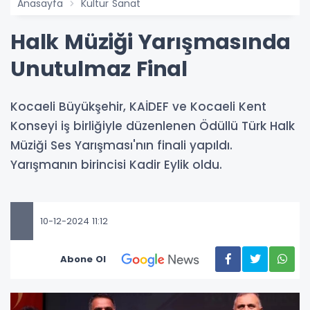
Anasayfa
Kültür Sanat
Halk Müziği Yarışmasında
Unutulmaz Final
Kocaeli Büyükşehir, KAİDEF ve Kocaeli Kent
Konseyi iş birliğiyle düzenlenen Ödüllü Türk Halk
Müziği Ses Yarışması'nın finali yapıldı.
Yarışmanın birincisi Kadir Eylik oldu.
10-12-2024 11:12
Abone Ol