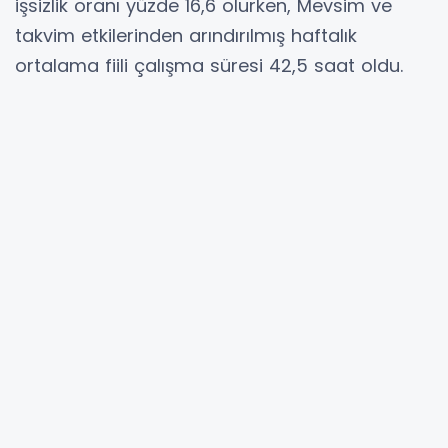
işsizlik oranı yüzde 16,6 olurken, Mevsim ve
takvim etkilerinden arındırılmış haftalık
ortalama fiili çalışma süresi 42,5 saat oldu.