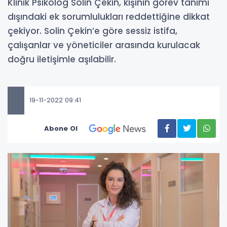
Klinik Psikolog Solin Çekin, kişinin görev tanımı
dışındaki ek sorumlulukları reddettiğine dikkat
çekiyor. Solin Çekin’e göre sessiz istifa,
çalışanlar ve yöneticiler arasında kurulacak
doğru iletişimle aşılabilir.
19-11-2022 09:41
Abone Ol