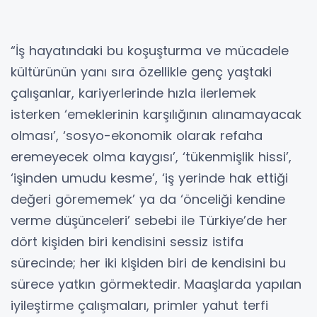
“İş hayatındaki bu koşuşturma ve mücadele
kültürünün yanı sıra özellikle genç yaştaki
çalışanlar, kariyerlerinde hızla ilerlemek
isterken ‘emeklerinin karşılığının alınamayacak
olması’, ‘sosyo-ekonomik olarak refaha
eremeyecek olma kaygısı’, ‘tükenmişlik hissi’,
‘işinden umudu kesme’, ‘iş yerinde hak ettiği
değeri görememek’ ya da ‘önceliği kendine
verme düşünceleri’ sebebi ile Türkiye’de her
dört kişiden biri kendisini sessiz istifa
sürecinde; her iki kişiden biri de kendisini bu
sürece yatkın görmektedir. Maaşlarda yapılan
iyileştirme çalışmaları, primler yahut terfi