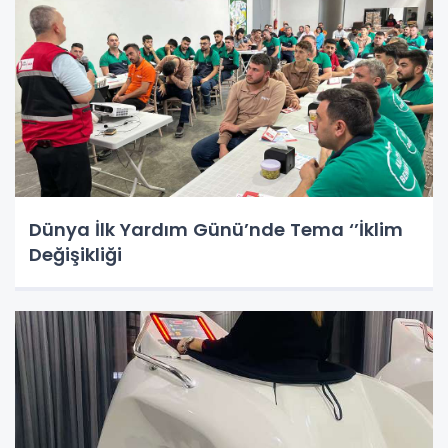
​​​​​​​Dünya İlk Yardım Günü’nde Tema ‘’İklim
Değişikliği