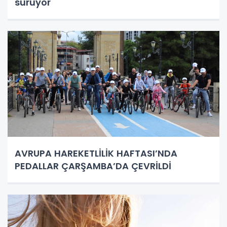
sürüyor
AVRUPA HAREKETLİLİK HAFTASI’NDA
PEDALLAR ÇARŞAMBA’DA ÇEVRİLDİ