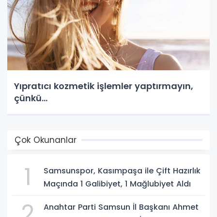
Yıpratıcı kozmetik işlemler yaptırmayın,
çünkü…
Çok Okunanlar
1
Samsunspor, Kasımpaşa ile Çift Hazırlık
Maçında 1 Galibiyet, 1 Mağlubiyet Aldı
2
Anahtar Parti Samsun İl Başkanı Ahmet