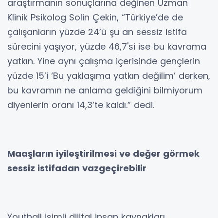
araştırmanın sonuçlarına değinen Uzman
Klinik Psikolog Solin Çekin, “Türkiye’de de
çalışanların yüzde 24’ü şu an sessiz istifa
sürecini yaşıyor, yüzde 46,7'si ise bu kavrama
yatkın. Yine aynı çalışma içerisinde gençlerin
yüzde 15’i ‘Bu yaklaşıma yatkın değilim’ derken,
bu kavramın ne anlama geldiğini bilmiyorum
diyenlerin oranı 14,3’te kaldı.” dedi.
Maaşların iyileştirilmesi ve değer görmek
sessiz istifadan vazgeçirebilir
Youthall isimli dijital insan kaynakları