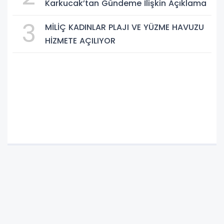
Karkucak’tan Gündeme İlişkin Açıklama
3
MİLİÇ KADINLAR PLAJI VE YÜZME HAVUZU
HİZMETE AÇILIYOR