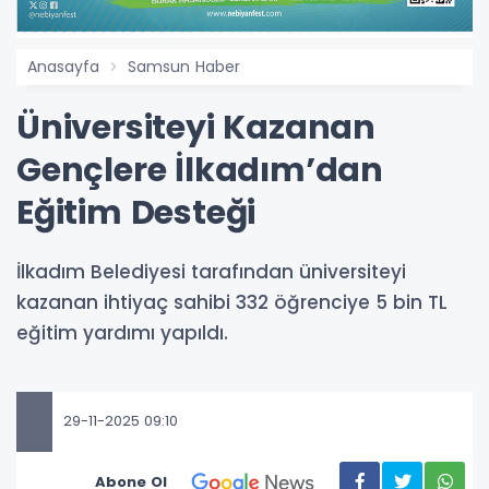
Anasayfa
Samsun Haber
Üniversiteyi Kazanan
Gençlere İlkadım’dan
Eğitim Desteği
İlkadım Belediyesi tarafından üniversiteyi
kazanan ihtiyaç sahibi 332 öğrenciye 5 bin TL
eğitim yardımı yapıldı.
29-11-2025 09:10
Abone Ol