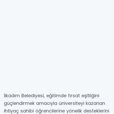
İlkadım Belediyesi, eğitimde fırsat eşitliğini
güçlendirmek amacıyla üniversiteyi kazanan
ihtiyaç sahibi öğrencilerine yönelik desteklerini