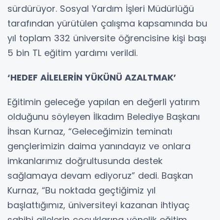
sürdürüyor. Sosyal Yardım İşleri Müdürlüğü
tarafından yürütülen çalışma kapsamında bu
yıl toplam 332 üniversite öğrencisine kişi başı
5 bin TL eğitim yardımı verildi.
‘HEDEF AİLELERİN YÜKÜNÜ AZALTMAK’
Eğitimin geleceğe yapılan en değerli yatırım
olduğunu söyleyen İlkadım Belediye Başkanı
İhsan Kurnaz, “Geleceğimizin teminatı
gençlerimizin daima yanındayız ve onlara
imkanlarımız doğrultusunda destek
sağlamaya devam ediyoruz” dedi. Başkan
Kurnaz, “Bu noktada geçtiğimiz yıl
başlattığımız, üniversiteyi kazanan ihtiyaç
sahibi ailelerin çocuklarına yönelik eğitim