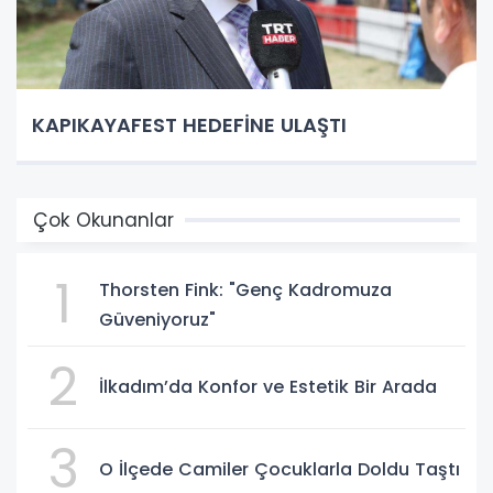
KAPIKAYAFEST HEDEFİNE ULAŞTI
Çok Okunanlar
1
Thorsten Fink: "Genç Kadromuza
Güveniyoruz"
2
İlkadım’da Konfor ve Estetik Bir Arada
3
O İlçede Camiler Çocuklarla Doldu Taştı