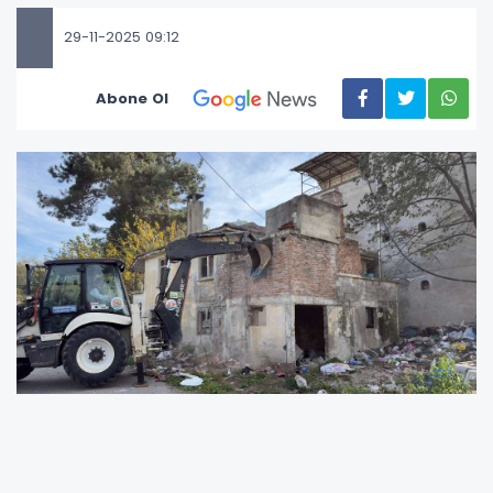
29-11-2025 09:12
Abone Ol
Atakum Belediyesi, kent estetiğini bozan ve