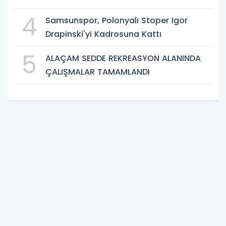
4
Samsunspor, Polonyalı Stoper Igor
Drapinski'yi Kadrosuna Kattı
5
ALAÇAM SEDDE REKREASYON ALANINDA
ÇALIŞMALAR TAMAMLANDI