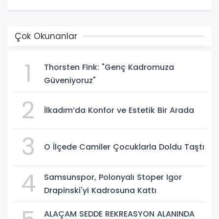
Çok Okunanlar
1
Thorsten Fink: "Genç Kadromuza
Güveniyoruz"
2
İlkadım’da Konfor ve Estetik Bir Arada
3
O İlçede Camiler Çocuklarla Doldu Taştı
4
Samsunspor, Polonyalı Stoper Igor
Drapinski'yi Kadrosuna Kattı
ALAÇAM SEDDE REKREASYON ALANINDA