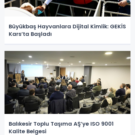
Büyükbaş Hayvanlara Dijital Kimlik: GEKİS
Kars’ta Başladı
Balıkesir Toplu Taşıma AŞ’ye ISO 9001
Kalite Belgesi