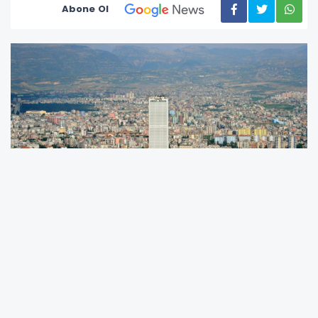
Abone Ol
k olarak
‘Mersin Afet Yönetimi Çalıştayı’
nı
gerçekleştiren
Büyükşehir, alanında yetkin