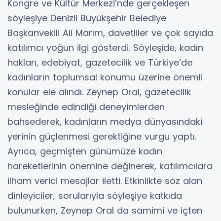
Kongre ve Kültür Merkezi’nde gerçekleşen
söyleşiye Denizli Büyükşehir Belediye
Başkanvekili Ali Marım, davetliler ve çok sayıda
katılımcı yoğun ilgi gösterdi. Söyleşide, kadın
hakları, edebiyat, gazetecilik ve Türkiye’de
kadınların toplumsal konumu üzerine önemli
konular ele alındı. Zeynep Oral, gazetecilik
mesleğinde edindiği deneyimlerden
bahsederek, kadınların medya dünyasındaki
yerinin güçlenmesi gerektiğine vurgu yaptı.
Ayrıca, geçmişten günümüze kadın
hareketlerinin önemine değinerek, katılımcılara
ilham verici mesajlar iletti. Etkinlikte söz alan
dinleyiciler, sorularıyla söyleşiye katkıda
bulunurken, Zeynep Oral da samimi ve içten