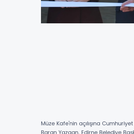
Müze Kafe'nin açılışına Cumhuriyet 
Baran Yazgan, Edirne Belediye Başk