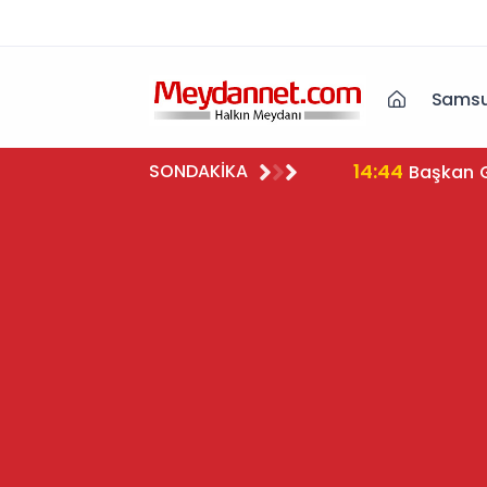
Samsu
14:04
SONDAKİKA
Gaziante