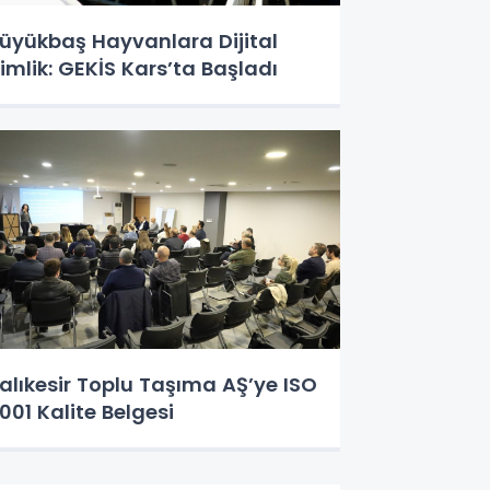
üyükbaş Hayvanlara Dijital
imlik: GEKİS Kars’ta Başladı
alıkesir Toplu Taşıma AŞ’ye ISO
001 Kalite Belgesi