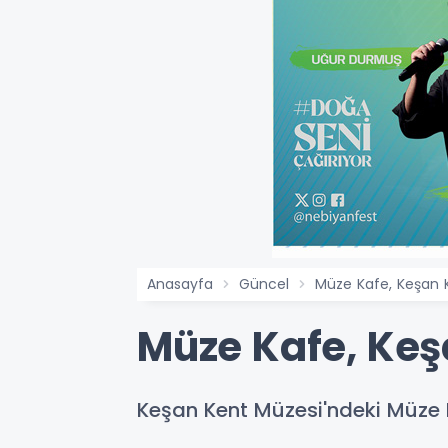
Anasayfa
Güncel
Müze Kafe, Keşan 
Müze Kafe, Keş
Keşan Kent Müzesi'ndeki Müze K