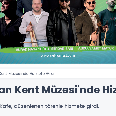
Kent Müzesi'nde Hizmete Girdi
an Kent Müzesi'nde Hi
afe, düzenlenen törenle hizmete girdi.