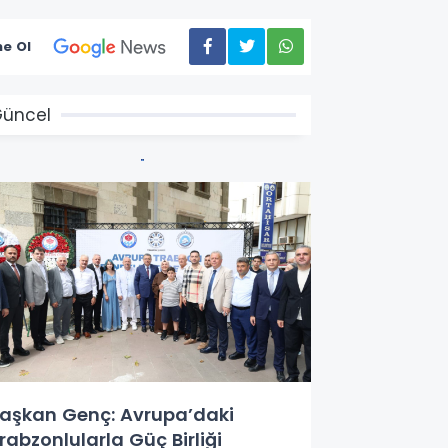
e Ol
üncel
aşkan Genç: Avrupa’daki
rabzonlularla Güç Birliği