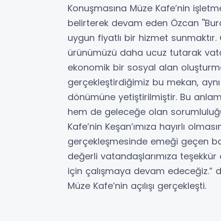
Konuşmasına Müze Kafe’nin işletme
belirterek devam eden Özcan ''Bura
uygun fiyatlı bir hizmet sunmaktı
ürünümüzü daha ucuz tutarak vatan
ekonomik bir sosyal alan oluşturmay
gerçekleştirdiğimiz bu mekan, aynı
dönümüne yetiştirilmiştir. Bu anla
hem de geleceğe olan sorumluluğ
Kafe’nin Keşan’ımıza hayırlı olmas
gerçekleşmesinde emeği geçen ba
değerli vatandaşlarımıza teşekkür 
için çalışmaya devam edeceğiz.” 
Müze Kafe’nin açılışı gerçekleşti.