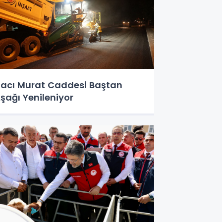
acı Murat Caddesi Baştan
şağı Yenileniyor