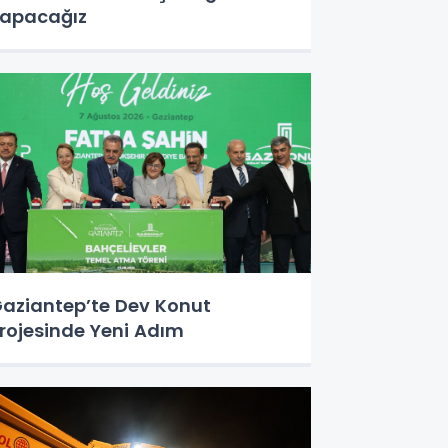
apacağız
aziantep’te Dev Konut
rojesinde Yeni Adım