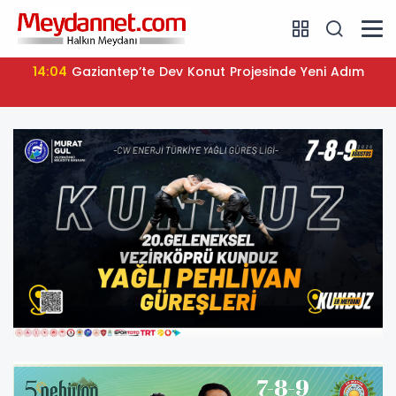
14:04
Gaziantep’te Dev Konut Projesinde Yeni Adım