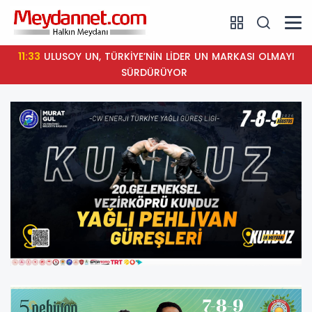
11:33
ULUSOY UN, TÜRKİYE’NİN LİDER UN MARKASI OLMAYI
SÜRDÜRÜYOR