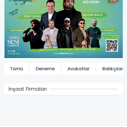
Tümü
Deneme
Avukatlar
Balıkçılar
İnşaat Firmaları